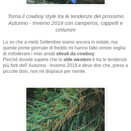
Torna il cowboy style tra le tendenze del prossimo
Autunno - Inverno 2019 con camperos, cappelli e
cinturoni
Lo
so che a metà Settembre siamo ancora in estate, ma
queste prime giornate di freddo mi hanno fatto venire voglia
di risfoderare i miei amati
stivali da cowboy
.
Perchè dovete sapere che lo
stile western
è tra le tendenze
più forti dell' Autunno - Inverno 2019 e devo dire che, preso a
piccole dosi, non mi dispiace per niente.