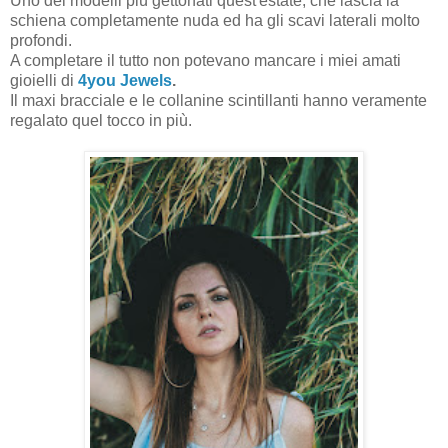
Uno dei modelli più gettonati quest'estate, che lascia la
schiena completamente nuda ed ha gli scavi laterali molto
profondi.
A completare il tutto non potevano mancare i miei amati
gioielli di
4you Jewels
.
Il maxi bracciale e le collanine scintillanti hanno veramente
regalato quel tocco in più.