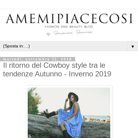
▼
martedì, settembre 11, 2018
Il ritorno del Cowboy style tra le
tendenze Autunno - Inverno 2019