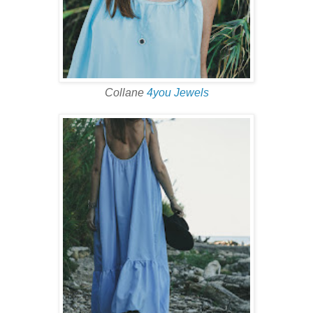
Collane
4you Jewels