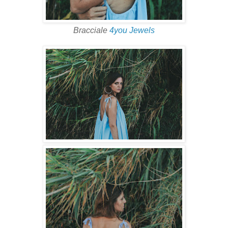
Bracciale
4you Jewels