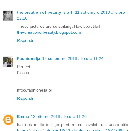
the creation of beauty is art.
11 settembre 2018 alle ore
22:16
These pictures are so striking. How beautiful!
the-creationofbeauty.blogspot.com
Rispondi
Fashionelja
12 settembre 2018 alle ore 11:24
Perfect
Kisses
-------------------------
http://fashionelja.pl
Rispondi
Emma
12 ottobre 2018 alle ore 11:20
hai look molto bello,io punterei su stivaletti di questo stile
https://stileo.it/cafenoir-ld943-stivaletto-cowboy_19772665
e