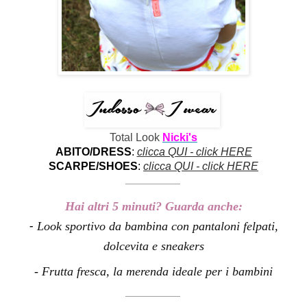
Total Look
Nicki's
ABITO/DRESS
:
clicca QUI - click HERE
SCARPE/SHOES
:
clicca QUI - click HERE
__________
Hai altri 5 minuti?
Guarda anche:
-
Look sportivo da bambina con pantaloni felpati,
dolcevita e sneakers
-
Frutta fresca, la merenda ideale per i bambini
__________