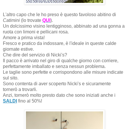
L'altro capo che le ho preso è questo favoloso abitino di
Catimini
(lo trovate
QUI
).
Un dolcissimo visino lentigginoso, abbinato ad una gonna a
ruota con limoni e pellicani rosa.
Amore a prima vista!
Fresco e pratico da indossare, è l'ideale in queste calde
giornate estive.
Che dire del servizio di Nicki's?
Il pacco è arrivato nel giro di qualche giorno con corriere,
perfettamente imballato e senza nessun problema.
Le taglie sono perfette e corrispondono alle misure indicate
sul sito.
Sono contenta di aver scoperto Nicki's e sicuramente
tornerò a trovarli.
Anzi, tornerò molto presto dato che sono iniziati anche i
SALDI
fino al 50%!