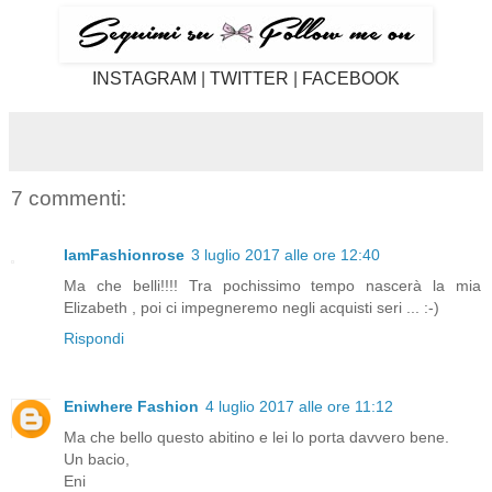
INSTAGRAM
|
TWITTER
|
FACEBOOK
7 commenti:
IamFashionrose
3 luglio 2017 alle ore 12:40
Ma che belli!!!! Tra pochissimo tempo nascerà la mia
Elizabeth , poi ci impegneremo negli acquisti seri ... :-)
Rispondi
Eniwhere Fashion
4 luglio 2017 alle ore 11:12
Ma che bello questo abitino e lei lo porta davvero bene.
Un bacio,
Eni