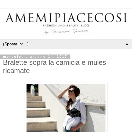
▼
mercoledì, giugno 14, 2017
Bralette sopra la camicia e mules
ricamate