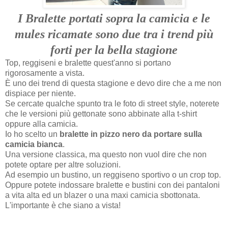
I Bralette portati sopra la camicia e le
mules ricamate sono due t
ra i trend più
forti per la bella stagione
Top, reggiseni e bralette quest'anno si portano
rigorosamente a vista.
È uno dei trend di questa stagione e devo dire che a me non
dispiace per niente.
Se cercate qualche spunto tra le foto di street style, noterete
che le versioni più gettonate sono abbinate alla t-shirt
oppure alla camicia.
Io ho scelto un
bralette in pizzo nero da portare sulla
camicia bianca
.
Una versione classica, ma questo non vuol dire che non
potete optare per altre soluzioni.
Ad esempio un bustino, un reggiseno sportivo o un crop top.
Oppure potete indossare bralette e bustini con dei pantaloni
a vita alta ed un blazer o una maxi camicia sbottonata.
L'importante è che siano a vista!