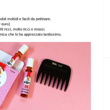
oli mobidi e facili da pettinare.
 euro)
i ricci, molto ricci o mossi.
amica che lo ha apprezzato tantissimo.