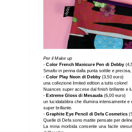
Per il Make up
-
Color French Manicure Pen di Debby
(4,
Smalto in penna dalla punta sottile e precisa
-
Color Play Neon di Debby
(3,50 euro)
una collezione limited edition a tutto colore!
Nuances super accese dal finish brillante e 
-
Extreme Gloss di Mesauda
(6,00 euro)
un lucidalabbra che illumina intensamente e 
super brillante.
-
Graphite Eye Pencil di Defa Cosmetics
(
Quelle di Defa sono matite pensate per deline
La mina morbida consente una facile stesura