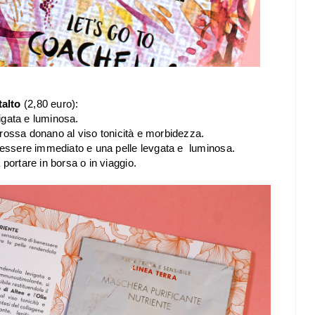
talto
(2,80 euro):
vigata e luminosa.
ia rossa donano al viso tonicità e morbidezza.
enessere immediato e una pelle levgata e lumino
sa.
portare in borsa o in viaggio.