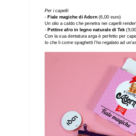
Per i capelli
-
Fiale magiche di Adorn
(6,00 euro)
Un olio a caldo che penetra nei capelli rendend
-
Pettine afro in legno naturale di Tek
(9,00
Con la sua dentatura arga è perfetto per capell
Io che li come spaghetti l'ho regalato ad un'