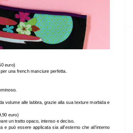
50 euro)
, per una french manciure perfetta.
luminoso.
da volume alle labbra, grazie alla sua texture morbida e
9,90 euro)
are un tratto opaco, intenso e deciso.
 e può essere applicata sia all'esterno che all'interno