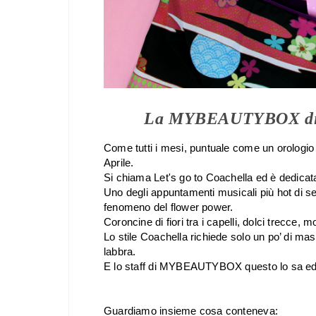
La MYBEAUTYBOX di Ap
Come tutti i mesi, puntuale come un orologio
Aprile.
Si chiama Let's go to Coachella ed è dedicata a
Uno degli appuntamenti musicali più hot di se
fenomeno del flower power.
Coroncine di fiori tra i capelli, dolci trecc
Lo stile Coachella richiede solo un po’ di mas
labbra.
E lo staff di MYBEAUTYBOX questo lo sa ed 
Guardiamo insieme cosa conteneva: