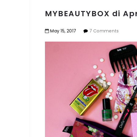
MYBEAUTYBOX di Apri
May
15
,
2017
7 Comments