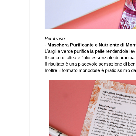
Per il viso
-
Maschera Purificante e Nutriente di Mon
L'argilla verde purifica la pelle rendendola le
Il succo di altea e l'olio essenziale di aranc
Il risultato è una piacevole sensazione di b
Inoltre il formato monodose è praticissimo da 