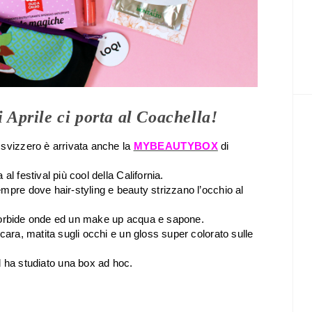
rile ci porta al Coachella!
 svizzero è arrivata anche la
MYBEAUTYBOX
di
l festival più cool della California.
mpre dove hair-styling e beauty strizzano l’occhio al
e, morbide onde ed un make up acqua e sapone.
cara, matita sugli occhi e un gloss super colorato sulle
ha studiato una box ad hoc.