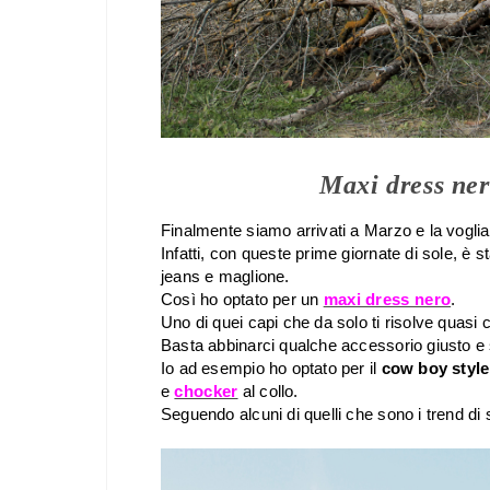
Maxi dress ner
Finalmente siamo arrivati a Marzo e la voglia 
Infatti, con queste prime giornate di sole, è st
jeans e maglione.
Così ho optato per un
maxi dress nero
.
Uno di quei capi che da solo ti risolve quasi 
Basta abbinarci qualche accessorio giusto e 
Io ad esempio ho optato per il
cow boy style
e
chocker
al collo.
Seguendo alcuni di quelli che sono i trend di 