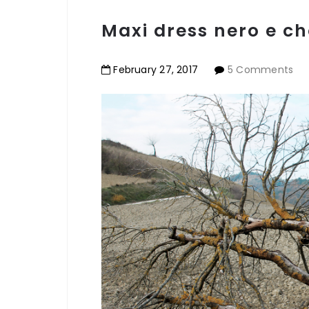
Maxi dress nero e ch
February
27
,
2017
5 Comments