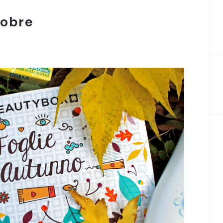
tobre