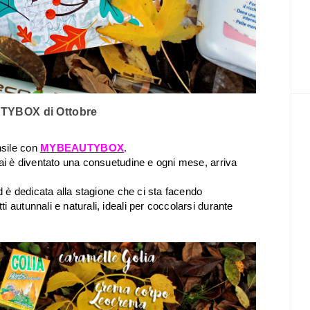
YBOX di Ottobre
nsile con
MYBEAUTYBOX
.
ai è diventato una consuetudine e ogni mese, arriva
d è
dedicata alla stagione che ci sta facendo
ti autunnali e naturali, ideali per coccolarsi durante