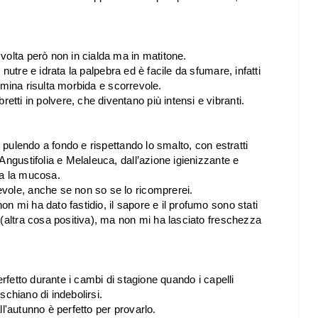
volta però non in cialda ma in matitone.
nutre e idrata la palpebra ed è facile da sfumare, infatti
la mina risulta morbida e scorrevole.
ti in polvere, che diventano più intensi e vibranti.
, pulendo a fondo e rispettando lo smalto, con estratti
Angustifolia e Melaleuca, dall’azione igienizzante e
na la mucosa.
vole, anche se non so se lo ricomprerei.
 mi ha dato fastidio, il sapore e il profumo sono stati
 (altra cosa positiva), ma non mi ha lasciato freschezza
erfetto durante i cambi di stagione quando i capelli
ischiano di indebolirsi.
all'autunno è perfetto per provarlo.