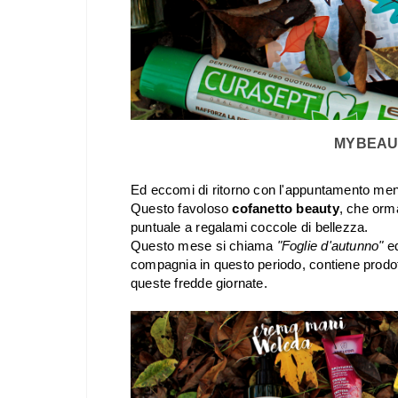
MYBEAUT
Ed eccomi di ritorno con l'appuntamento me
Questo favoloso
cofanetto beauty
, che orm
puntuale a regalami coccole di bellezza.
Questo mese si chiama
"Foglie d'autunno"
e
compagnia in questo periodo,
contiene prodot
queste fredde giornate.