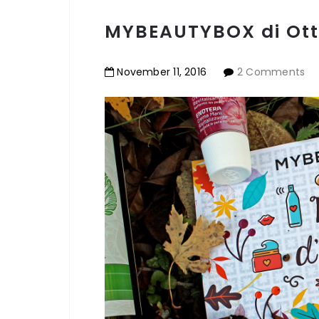
MYBEAUTYBOX di Ot
November
11
,
2016
2 Comments