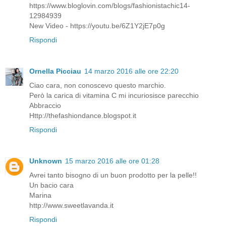
https://www.bloglovin.com/blogs/fashionistachic14-
12984939
New Video - https://youtu.be/6Z1Y2jE7p0g
Rispondi
Ornella Picciau
14 marzo 2016 alle ore 22:20
Ciao cara, non conoscevo questo marchio.
Però la carica di vitamina C mi incuriosisce parecchio
Abbraccio
Http://thefashiondance.blogspot.it
Rispondi
Unknown
15 marzo 2016 alle ore 01:28
Avrei tanto bisogno di un buon prodotto per la pelle!!
Un bacio cara
Marina
http://www.sweetlavanda.it
Rispondi