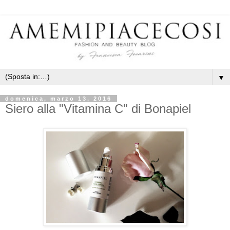
▼
domenica, marzo 13, 2016
Siero alla "Vitamina C" di Bonapiel