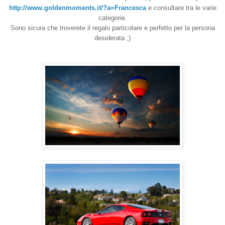
http://www.
goldenmoments.it/?a=Francesca
e consultare tra le varie
categorie.
Sono sicura che troverete il regalo particolare e perfetto per la persona
desiderata ;)