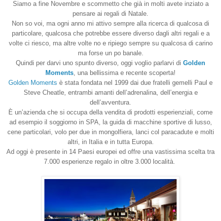
Siamo a fine Novembre e scommetto che già in molti avete inziato a
pensare ai regali di Natale.
Non so voi, ma ogni anno mi attivo sempre alla ricerca di qualcosa di
particolare, qualcosa che potrebbe essere diverso dagli altri regali e a
volte ci riesco, ma altre volte no e ripiego sempre su qualcosa di carino
ma forse un po banale.
Quindi per darvi uno spunto diverso, oggi voglio parlarvi di
Golden
Moments
, una bellissima e recente scoperta!
Golden Moments
è stata fondata nel 1999 dai due fratelli gemelli Paul e
Steve Cheatle, entrambi amanti dell’adrenalina, dell’energia e
dell’avventura.
È un’azienda che si occupa della vendita di prodotti esperienziali, come
ad esempio il soggiorno in SPA, la guida di macchine sportive di lusso,
cene particolari, volo per due in mongolfiera, lanci col paracadute e molti
altri, in Italia e in tutta Europa.
Ad oggi è presente in 14 Paesi europei ed offre una vastissima scelta tra
7.000 esperienze regalo in oltre 3.000 località.