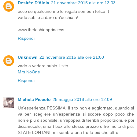
Desirèe D'Aloia
21 novembre 2015 alle ore 13:03
ecco se qualcuno me lo regala son ben felice ;)
vado subito a dare un'occhiata!
www.thefashionprincess.it
Rispondi
Unknown
22 novembre 2015 alle ore 21:00
vado a vedere subio il sito
Mrs NoOne
Rispondi
Michela Piccolo
25 maggio 2018 alle ore 12:09
Un'esperienza PESSIMA! Il sito non è aggiornato, quando si
va per scegliere un'esperienza si scopre dopo poco che
non è più disponibile, un'epopea di terribili proporzioni, e poi
diciamocelo, smart box allo stesso prezzo offre molto di più.
STATE LONTANI, mi sembra una truffa più che altro.