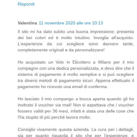
Rispondi
Valentina
11 novembre 2020 alle ore 10:13
Il sito mi ha dato subito una buona impressione: presenta
dei bei colori ed è molto intuitivo. Invoglia all'acquisto.
L'esperienze da cui scegliere sono davvero tante,
completamente originali e da personalizzare!
Ho acquistato un Volo in Elicottero a Milano per il mio
compagno con una dedica personalizzata, e devo dire che il
sistema di pagamento è molto semplice e si può scegliere
tra diversi metodi di pagamento sicuri. Appena effettuato il
pagamento ho ricevuto una email di conferma.
Ho lasciato il mio compango a bocca aperta quando gli ho
inoltrato il voucher via mail! Non si aspettava che i voucher
fossero validi per 36 mesi, infatti è stata una delle cose che
l'ha stupito di più perché lavora molto.
Consiglio vivamente questa azienda. La cura per i dettagli,
sia per quanto riguarda il sito che per l'esperienze, e