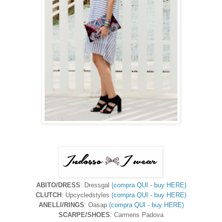
ABITO/DRESS
: Dressgal
(compra QUI - buy HERE)
CLUTCH
:
Upcycledstyles
(compra QUI - buy HERE)
ANELLI/RINGS
:
Oasap
(compra QUI - buy HERE)
SCARPE/SHOES
: Carmens Padova