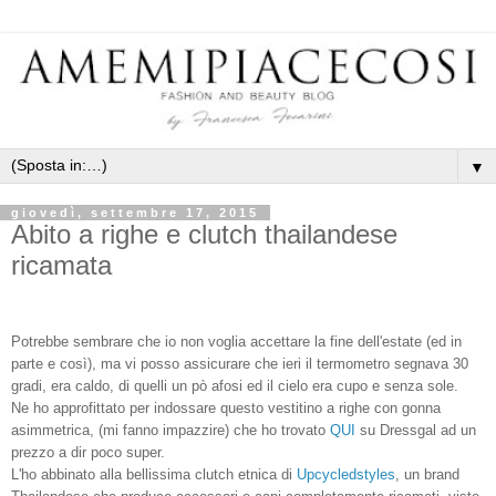
▼
giovedì, settembre 17, 2015
Abito a righe e clutch thailandese
ricamata
Potrebbe sembrare che io non voglia accettare la fine dell'estate (ed in
parte e così), ma vi posso assicurare che ieri il termometro segnava 30
gradi, era caldo, di quelli un pò afosi ed il cielo era cupo e senza sole.
Ne ho approfittato per indossare questo vestitino a righe con gonna
asimmetrica, (mi fanno impazzire) che ho trovato
QUI
su Dressgal ad un
prezzo a dir poco super.
L'ho abbinato alla bellissima clutch etnica di
Upcycledstyles
, un brand