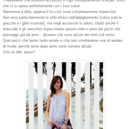
Thailandese che produce accessori e capi completamente ricamati, visto
che ci si sposa perfettamente con i suoi colori.
Nemmeno a dirlo, appena li ho visti sono completamente impazzita!
Non amo particolarmente lo stile etnico nell'abbigliamento (salvo solo le
giacche e i gilet ricamati), ma negli accessori lo adoro, infatti anche il
bracciale e gli orecchini rispecchiano questo stile e sono dei pezzi che
posseggo già da anni... diciamo che sono alcuni dei miei cult estivi.
Quei pezzi che fanno tanto estate e che non smetteranno mai di andare
di moda, perchè anno dopo anno sono sempre attuali.
Che ne dite, piace?