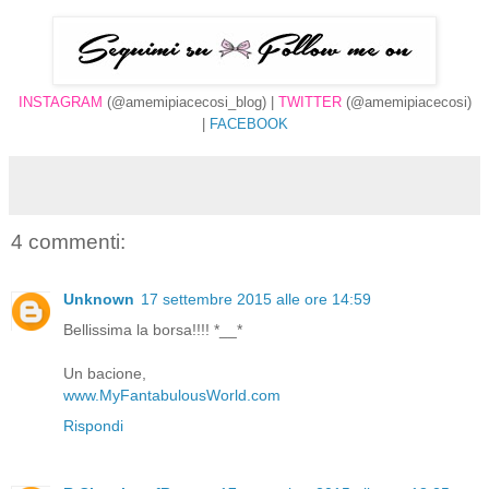
INSTAGRAM
(@amemipiacecosi_blog) |
TWITTER
(@amemipiacecosi)
|
FACEBOOK
4 commenti:
Unknown
17 settembre 2015 alle ore 14:59
Bellissima la borsa!!!! *__*
Un bacione,
www.MyFantabulousWorld.com
Rispondi