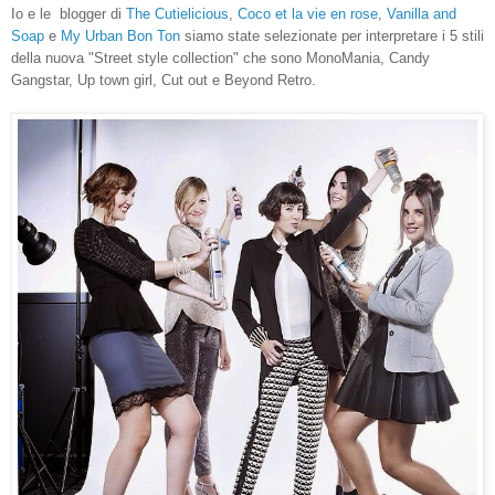
Io e le
blogger di
The Cutielicious
,
Coco et la vie en rose
,
Vanilla and
Soap
e
My Urban Bon Ton
siamo state selezionate per interpretare i 5 stili
della nuova "Street style collection" che sono MonoMania, Candy
Gangstar, Up town girl, Cut out e Beyond Retro.