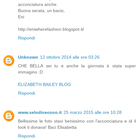
acconciatura anche.
Buona serata, un bacio,
Eni
http://eniwherefashion.blogspot.it/
Rispondi
Unknown
12 ottobre 2014 alle ore 03:26
CHE BELLA sei tu e anche la giornata è stata super
immagino :D
ELIZABETH BAILEY BLOG
Rispondi
www.selodicecoco.it
25 marzo 2015 alle ore 10:28
Bellissime le foto stavi benissimo con l'acconciatura e id il
look ti donava! Baci Elisabetta
Rispondi