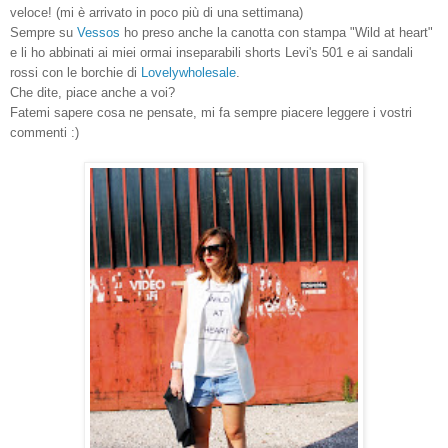
veloce! (mi è arrivato in poco più di una settimana)
Sempre su
Vessos
ho preso anche la canotta con stampa "Wild at heart"
e li ho abbinati ai miei ormai inseparabili shorts Levi's 501 e ai sandali
rossi con le borchie di
Lovelywholesale
.
Che dite, piace anche a voi?
Fatemi sapere cosa ne pensate, mi fa sempre piacere leggere i vostri
commenti :)