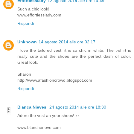
Effortlesslady
12 agosto 2014 alle ore 14:49
Such a chic look!
www.effortlesslady.com
Rispondi
Unknown
14 agosto 2014 alle ore 02:17
I love the tailored vest. it is so chic in white. The t-shirt is
really cute and the shoes are the perfect dash of color.
Great look.
Sharon
http://www.afashioncrowd.blogspot.com
Rispondi
Bianca Nieves
24 agosto 2014 alle ore 18:30
Adore the vest an your shoes! xx
www.blancheneve.com