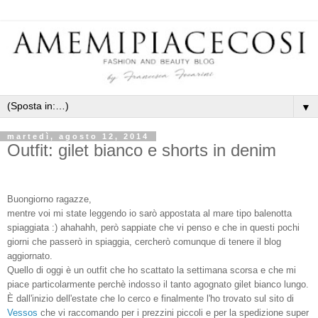
▼
martedì, agosto 12, 2014
Outfit: gilet bianco e shorts in denim
Buongiorno ragazze,
mentre voi mi state leggendo io sarò appostata al mare tipo balenotta
spiaggiata :) ahahahh, però sappiate che vi penso e che in questi pochi
giorni che passerò in spiaggia, cercherò comunque di tenere il blog
aggiornato.
Quello di oggi è un outfit che ho scattato la settimana scorsa e che mi
piace particolarmente perchè indosso il tanto agognato gilet bianco lungo.
È dall'inizio dell'estate che lo cerco e finalmente l'ho trovato sul sito di
Vessos
che vi raccomando per i prezzini piccoli e per la spedizione super