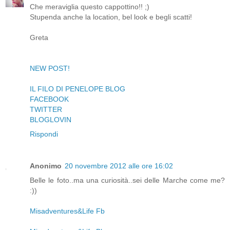
Che meraviglia questo cappottino!! ;)
Stupenda anche la location, bel look e begli scatti!
Greta
NEW POST!
IL FILO DI PENELOPE BLOG
FACEBOOK
TWITTER
BLOGLOVIN
Rispondi
Anonimo
20 novembre 2012 alle ore 16:02
Belle le foto..ma una curiosità..sei delle Marche come me?
:))
Misadventures&Life Fb