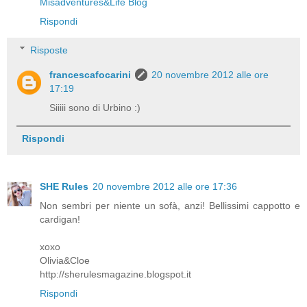
Misadventures&Life Blog
Rispondi
Risposte
francescafocarini
20 novembre 2012 alle ore
17:19
Siiiii sono di Urbino :)
Rispondi
SHE Rules
20 novembre 2012 alle ore 17:36
Non sembri per niente un sofà, anzi! Bellissimi cappotto e
cardigan!
xoxo
Olivia&Cloe
http://sherulesmagazine.blogspot.it
Rispondi