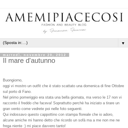
▼
martedì, novembre 20, 2012
Il mare d'autunno
Buongiorno,
oggi vi mostro un outfit che è stato scattato una domenica di fine Ottobre
sul porto di Fano.
Nel primo pomeriggio era stata una bella giornata, ma verso le 17 non vi
racconto il freddo che faceva! Soprattutto perchè ha iniziato a tirare un
gran vento come vedrete poi nelle foto seguenti.
Qui indossavo questo cappottino con stampa floreale che io adoro,
alcune amiche mi hanno detto che ricordo un sofà ma a me non me ne
frega niente :) mi piace davvero tanto!