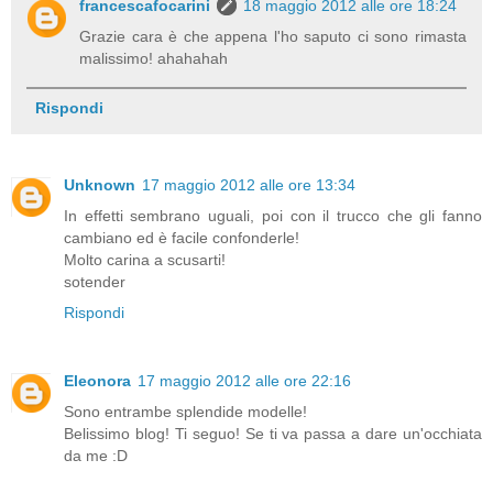
francescafocarini
18 maggio 2012 alle ore 18:24
Grazie cara è che appena l'ho saputo ci sono rimasta
malissimo! ahahahah
Rispondi
Unknown
17 maggio 2012 alle ore 13:34
In effetti sembrano uguali, poi con il trucco che gli fanno
cambiano ed è facile confonderle!
Molto carina a scusarti!
sotender
Rispondi
Eleonora
17 maggio 2012 alle ore 22:16
Sono entrambe splendide modelle!
Belissimo blog! Ti seguo! Se ti va passa a dare un'occhiata
da me :D