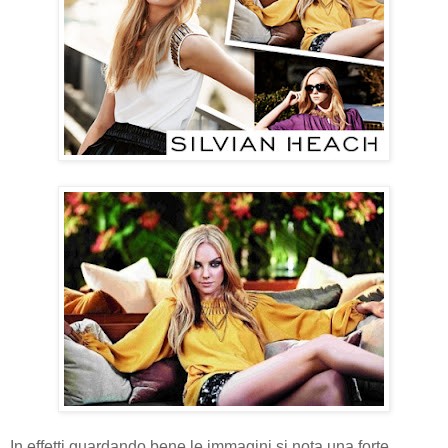
In effetti guardando bene le immagini si nota una forte