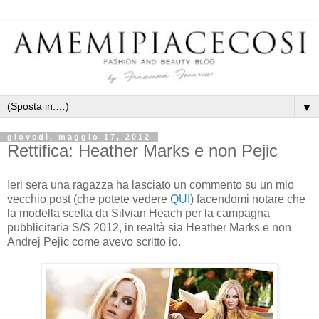
▼
giovedì, maggio 17, 2012
Rettifica: Heather Marks e non Pejic
Ieri sera una ragazza ha lasciato un commento su un mio
vecchio post (che potete vedere
QUI
) facendomi notare che
la modella scelta da Silvian Heach per la campagna
pubblicitaria S/S 2012, in realtà sia Heather Marks e non
Andrej Pejic come avevo scritto io.