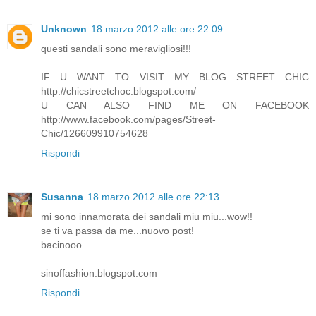
Unknown
18 marzo 2012 alle ore 22:09
questi sandali sono meravigliosi!!!
IF U WANT TO VISIT MY BLOG STREET CHIC
http://chicstreetchoc.blogspot.com/
U CAN ALSO FIND ME ON FACEBOOK
http://www.facebook.com/pages/Street-
Chic/126609910754628
Rispondi
Susanna
18 marzo 2012 alle ore 22:13
mi sono innamorata dei sandali miu miu...wow!!
se ti va passa da me...nuovo post!
bacinooo
sinoffashion.blogspot.com
Rispondi