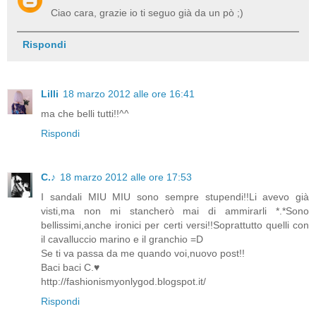
Ciao cara, grazie io ti seguo già da un pò ;)
Rispondi
Lilli
18 marzo 2012 alle ore 16:41
ma che belli tutti!!^^
Rispondi
C.♪
18 marzo 2012 alle ore 17:53
I sandali MIU MIU sono sempre stupendi!!Li avevo già
visti,ma non mi stancherò mai di ammirarli *.*Sono
bellissimi,anche ironici per certi versi!!Soprattutto quelli con
il cavalluccio marino e il granchio =D
Se ti va passa da me quando voi,nuovo post!!
Baci baci C.♥
http://fashionismyonlygod.blogspot.it/
Rispondi