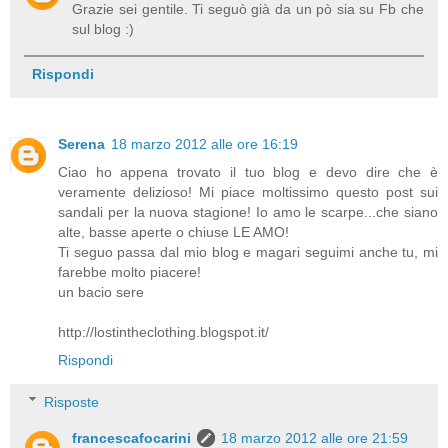
Grazie sei gentile. Ti seguò già da un pò sia su Fb che
sul blog :)
Rispondi
Serena
18 marzo 2012 alle ore 16:19
Ciao ho appena trovato il tuo blog e devo dire che è
veramente delizioso! Mi piace moltissimo questo post sui
sandali per la nuova stagione! Io amo le scarpe...che siano
alte, basse aperte o chiuse LE AMO!
Ti seguo passa dal mio blog e magari seguimi anche tu, mi
farebbe molto piacere!
un bacio sere
http://lostintheclothing.blogspot.it/
Rispondi
Risposte
francescafocarini
18 marzo 2012 alle ore 21:59