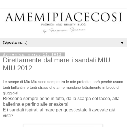
▼
domenica, marzo 18, 2012
Direttamente dal mare i sandali MIU
MIU 2012
Le scarpe di Miu Miu sono sempre tra le mie preferite, sarà perchè usano
tanti brillantini e tanti strass che a me mandano lettralmente in brodo di
giuggiole!
Riescono sempre bene in tutto, dalla scarpa col tacco, alla
ballerina e perfino alle sneakers!
E i sandali ispirati al mare per quest'estate li avevate già
visti?